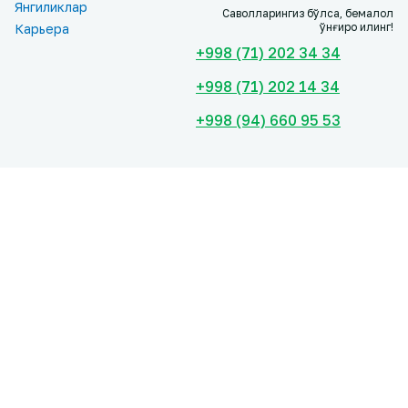
Янгиликлар
Саволларингиз бўлса, бемалол
қўнғироқ қилинг!
Карьера
+998 (71) 202 34 34
+998 (71) 202 14 34
+998 (94) 660 95 53