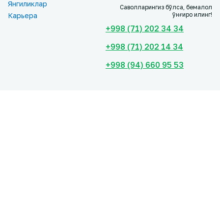
Янгиликлар
Саволларингиз бўлса, бемалол
қўнғироқ қилинг!
Карьера
+998 (71) 202 34 34
+998 (71) 202 14 34
+998 (94) 660 95 53