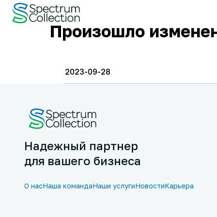
Произошло изменен
2023-09-28
Надежный партнер
для вашего бизнеса
О нас
Наша команда
Наши услуги
Новости
Карьера