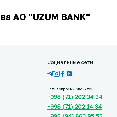
тва АО "UZUM BANK"
Социальные сети
Есть вопросы? Звоните!
+998 (71) 202 34 34
+998 (71) 202 14 34
+998 (94) 660 95 53